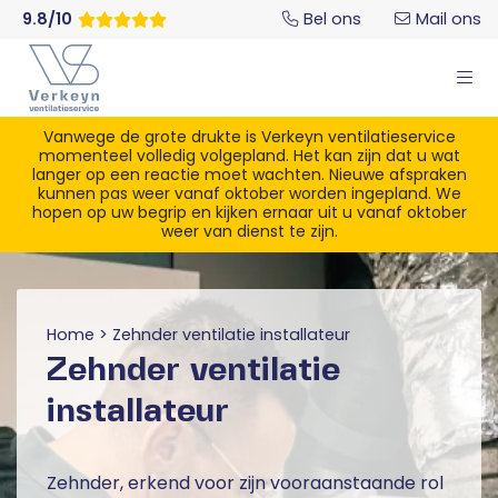
9.8/10
Bel ons
Mail ons
Vanwege de grote drukte is Verkeyn ventilatieservice
momenteel volledig volgepland. Het kan zijn dat u wat
langer op een reactie moet wachten. Nieuwe afspraken
kunnen pas weer vanaf oktober worden ingepland. We
hopen op uw begrip en kijken ernaar uit u vanaf oktober
weer van dienst te zijn.
Home
>
Zehnder ventilatie installateur
Zehnder ventilatie
installateur
Zehnder, erkend voor zijn vooraanstaande rol