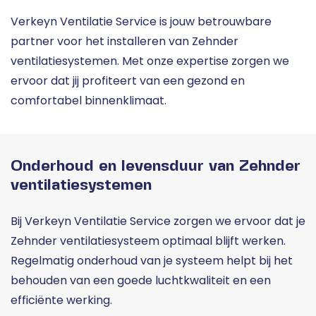
Verkeyn Ventilatie Service is jouw betrouwbare
partner voor het installeren van Zehnder
ventilatiesystemen. Met onze expertise zorgen we
ervoor dat jij profiteert van een gezond en
comfortabel binnenklimaat.
Onderhoud en levensduur van Zehnder
ventilatiesystemen
Bij Verkeyn Ventilatie Service zorgen we ervoor dat je
Zehnder ventilatiesysteem optimaal blijft werken.
Regelmatig onderhoud van je systeem helpt bij het
behouden van een goede luchtkwaliteit en een
efficiënte werking.