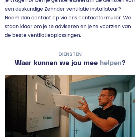
je vragen of ben je geïnteresseerd in de diensten van
een deskundige Zehnder ventilatie installateur?
Neem dan contact op via ons contactformulier. We
staan klaar om je te adviseren en je te voorzien van
de beste ventilatieoplossingen.
DIENSTEN
Waar kunnen we jou mee
helpen
?