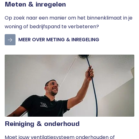
Meten & inregelen
Op zoek naar een manier om het binnenklimaat in je
woning of bedrijfspand te verbeteren?
MEER OVER METING & INREGELING
Reiniging & onderhoud
Moet jouw ventilatiesysteem onderhouden of