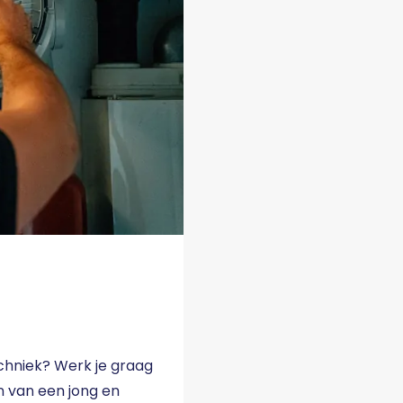
echniek? Werk je graag
jn van een jong en