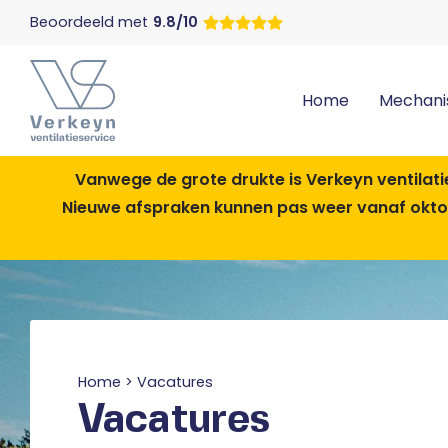
Beoordeeld met
9.8/10
Home
Mechanis
Vanwege de grote drukte is Verkeyn ventilati
Nieuwe afspraken kunnen pas weer vanaf oktob
Home
>
Vacatures
Vacatures