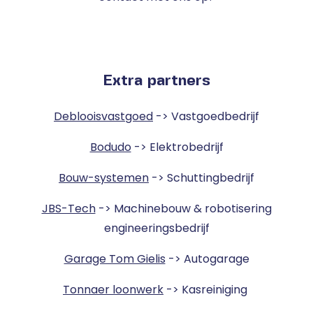
Extra partners
Deblooisvastgoed
-> Vastgoedbedrijf
Bodudo
-> Elektrobedrijf
Bouw-systemen
-> Schuttingbedrijf
JBS-Tech
-> Machinebouw & robotisering
engineeringsbedrijf
Garage Tom Gielis
-> Autogarage
Tonnaer loonwerk
-> Kasreiniging